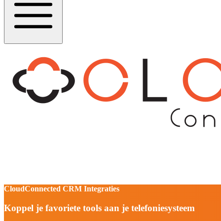
CloudConnected CRM Integraties
Koppel je favoriete tools aan je telefoniesysteem