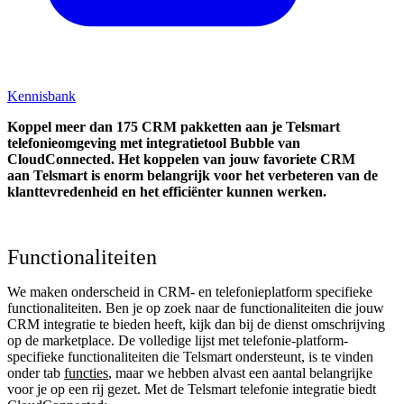
Kennisbank
Koppel
meer dan 175 CRM pakketten aan je Telsmart
telefonieomgeving met integratietool
Bubble van
CloudConnected.
Het koppelen van jouw favoriete CRM
aan
Telsmart
is enorm belangrijk voor het verbeteren van de
klanttevredenheid en het efficiënter kunnen werken.
Functionaliteiten
We maken onderscheid in CRM- en telefonieplatform specifieke
functionaliteiten. Ben je op zoek naar de functionaliteiten die jouw
CRM integratie te bieden heeft, kijk dan bij de dienst omschrijving
op de marketplace. De volledige lijst met telefonie-platform-
specifieke functionaliteiten die Telsmart ondersteunt, is te vinden
onder tab
functies
, maar we hebben alvast een aantal belangrijke
voor je op een rij gezet. Met de Telsmart telefonie integratie biedt