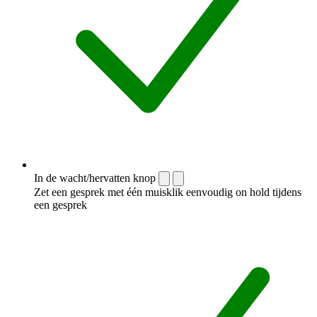
In de wacht/hervatten knop
Zet een gesprek met één muisklik eenvoudig on hold tijdens
een gesprek