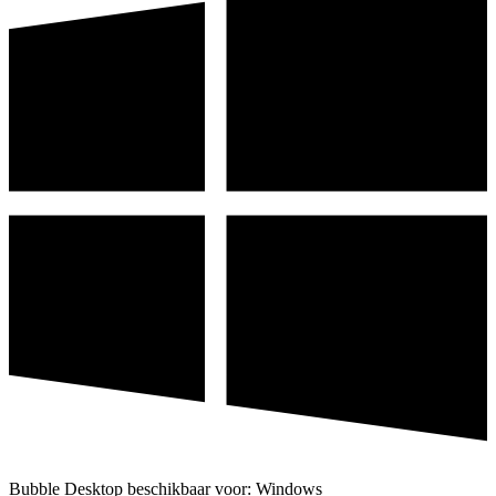
Bubble Desktop beschikbaar voor: Windows