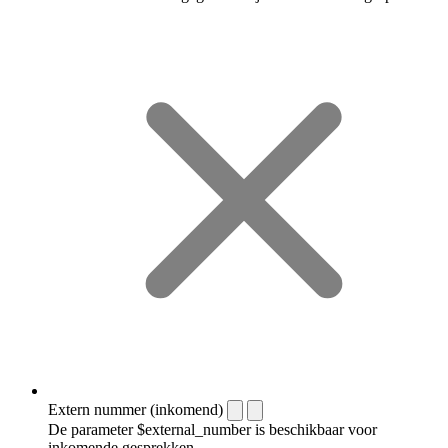
Extern nummer (inkomend)
De parameter $external_number is beschikbaar voor
inkomende gesprekken.