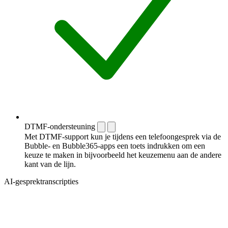
DTMF-ondersteuning
Met DTMF-support kun je tijdens een telefoongesprek via de
Bubble- en Bubble365-apps een toets indrukken om een
keuze te maken in bijvoorbeeld het keuzemenu aan de andere
kant van de lijn.
AI-gesprektranscripties