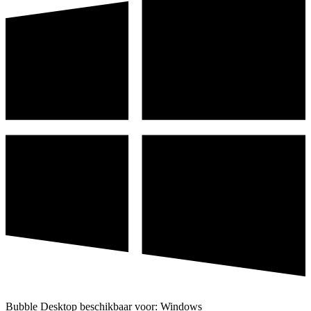
Bubble Desktop beschikbaar voor: Windows