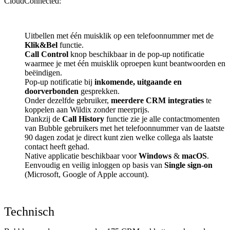
CloudConnected:
Uitbellen met één muisklik op een telefoonnummer met de
Klik&Bel
functie.
Call Control
knop beschikbaar in de pop-up notificatie
waarmee je met één muisklik oproepen kunt beantwoorden en
beëindigen.
Pop-up notificatie bij
inkomende, uitgaande en
doorverbonden
gesprekken.
Onder dezelfde gebruiker,
meerdere CRM integraties
te
koppelen aan Wildix zonder meerprijs.
Dankzij de
Call History
functie zie je alle contactmomenten
van Bubble gebruikers met het telefoonnummer van de laatste
90 dagen zodat je direct kunt zien welke collega als laatste
contact heeft gehad.
Native applicatie beschikbaar voor
Windows
&
macOS
.
Eenvoudig en veilig inloggen op basis van
Single sign-on
(Microsoft, Google of Apple account).
Technisch