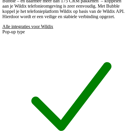
Bubble – en daarmee meer dan 175 CRM pakketten
– koppelen
aan je Wildix telefonieomgeving is zeer eenvoudig. Met Bubble
koppel je het telefonieplatform Wildix op basis van de Wildix API.
Hierdoor wordt er een veilige en stabiele verbinding opgezet.
Alle integraties voor Wildix
Pop-up type