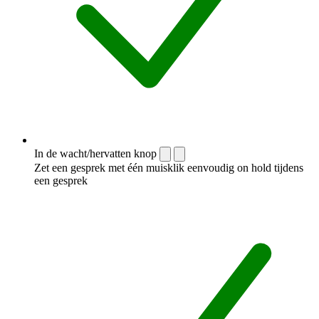
In de wacht/hervatten knop
Zet een gesprek met één muisklik eenvoudig on hold tijdens
een gesprek