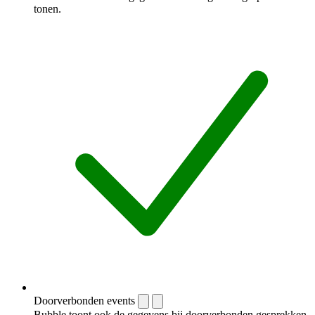
tonen.
Doorverbonden events
Bubble toont ook de gegevens bij doorverbonden gesprekken.