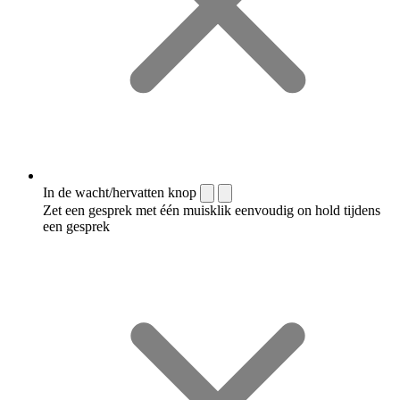
In de wacht/hervatten knop
Zet een gesprek met één muisklik eenvoudig on hold tijdens
een gesprek