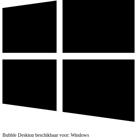
Bubble Desktop beschikbaar voor: Windows