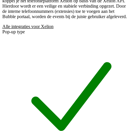
koppel je het telefonieplatform Xelion op basis van de Xelion API.
Hierdoor wordt er een veilige en stabiele verbinding opgezet. Door
de interne telefoonnummers (extensies) toe te voegen aan het
Bubble portaal, worden de events bij de juiste gebruiker afgeleverd.
Alle integraties voor Xelion
Pop-up type