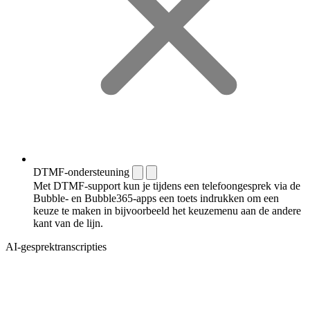
DTMF-ondersteuning
Met DTMF-support kun je tijdens een telefoongesprek via de
Bubble- en Bubble365-apps een toets indrukken om een
keuze te maken in bijvoorbeeld het keuzemenu aan de andere
kant van de lijn.
AI-gesprektranscripties