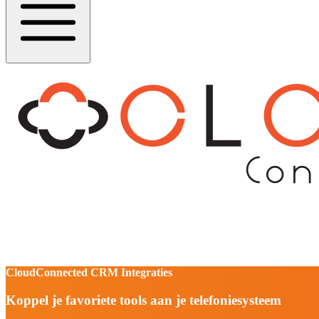
CloudConnected CRM Integraties
Koppel je favoriete tools aan je telefoniesysteem