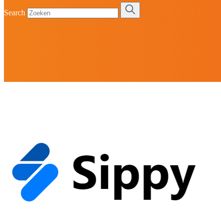
Search