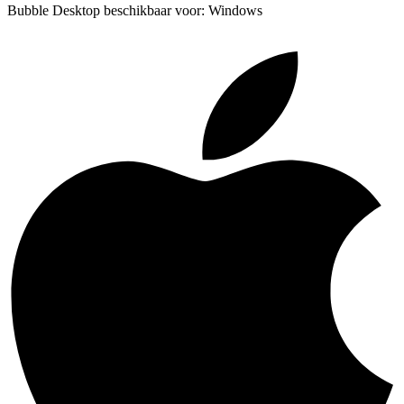
Bubble Desktop beschikbaar voor: Windows