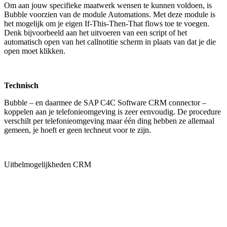
Om aan jouw specifieke maatwerk wensen te kunnen voldoen, is
Bubble voorzien van de module Automations. Met deze module is
het mogelijk om je eigen If-This-Then-That flows toe te voegen.
Denk bijvoorbeeld aan het uitvoeren van een script of het
automatisch open van het callnotitie scherm in plaats van dat je die
open moet klikken.
Technisch
Bubble – en daarmee de SAP C4C Software CRM connector –
koppelen aan je telefonieomgeving is zeer eenvoudig. De procedure
verschilt per telefonieomgeving maar één ding hebben ze allemaal
gemeen, je hoeft er geen techneut voor te zijn.
Uitbelmogelijkheden CRM