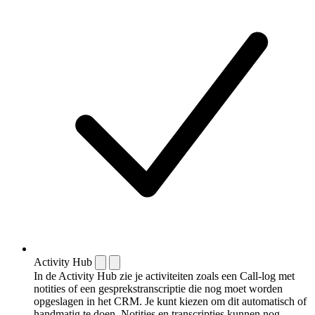
Activity Hub
In de Activity Hub zie je activiteiten zoals een Call-log met
notities of een gespreks­transcriptie die nog moet worden
opgeslagen in het CRM. Je kunt kiezen om dit automatisch of
handmatig te doen. Notities en transcripties kunnen nog