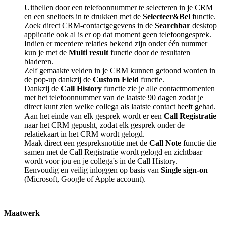
Uitbellen door een telefoonnummer te selecteren in je CRM
en een sneltoets in te drukken met de
Selecteer&Bel
functie.
Zoek direct CRM-contactgegevens in de
Searchbar
desktop
applicatie ook al is er op dat moment geen telefoongesprek.
Indien er meerdere relaties bekend zijn onder één nummer
kun je met de
Multi result
functie door de resultaten
bladeren.
Zelf gemaakte velden in je CRM kunnen getoond worden in
de pop-up dankzij de
Custom Field
functie.
Dankzij de
Call History
functie zie je alle contactmomenten
met het telefoonnummer van de laatste 90 dagen zodat je
direct kunt zien welke collega als laatste contact heeft gehad.
Aan het einde van elk gesprek wordt er een
Call Registratie
naar het CRM gepusht, zodat elk gesprek onder de
relatiekaart in het CRM wordt gelogd.
Maak direct een gespreksnotitie met de
Call Note
functie die
samen met de Call Registratie wordt gelogd en zichtbaar
wordt voor jou en je collega's in de Call History.
Eenvoudig en veilig inloggen op basis van
Single sign-on
(Microsoft, Google of Apple account).
Maatwerk