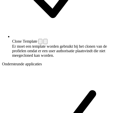
Clone Template
Er moet een template worden gebruikt bij het clonen van de
profielen omdat er een user authorisatie plaatsvindt die niet
meegecloned kan worden.
Ondersteunde applicaties