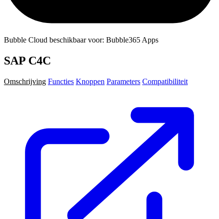
Bubble Cloud beschikbaar voor: Bubble365 Apps
SAP C4C
Omschrijving
Functies
Knoppen
Parameters
Compatibiliteit