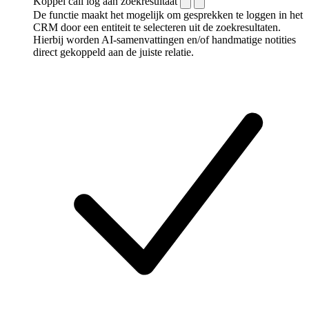
Koppel call log aan zoekresultaat
De functie maakt het mogelijk om gesprekken te loggen in het
CRM door een entiteit te selecteren uit de zoekresultaten.
Hierbij worden AI-samenvattingen en/of handmatige notities
direct gekoppeld aan de juiste relatie.