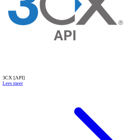
3CX [API]
Lees meer