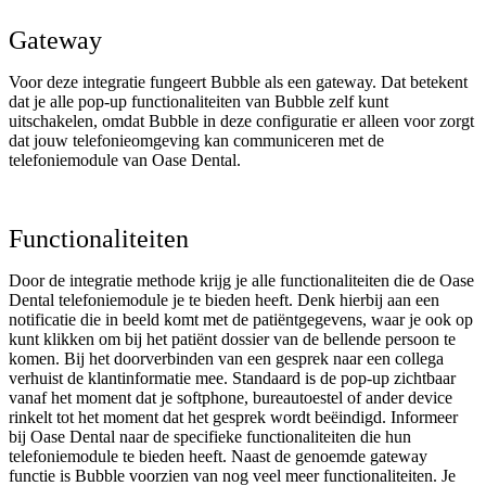
Gateway
Voor deze integratie fungeert Bubble als een gateway. Dat betekent
dat je alle pop-up functionaliteiten van Bubble zelf kunt
uitschakelen, omdat Bubble in deze configuratie er alleen voor zorgt
dat jouw telefonieomgeving kan communiceren met de
telefoniemodule van Oase Dental.
Functionaliteiten
Door de integratie methode krijg je alle functionaliteiten die de Oase
Dental telefoniemodule je te bieden heeft. Denk hierbij aan een
notificatie die in beeld komt met de patiëntgegevens, waar je ook op
kunt klikken om bij het patiënt dossier van de bellende persoon te
komen. Bij het doorverbinden van een gesprek naar een collega
verhuist de klantinformatie mee. Standaard is de pop-up zichtbaar
vanaf het moment dat je softphone, bureautoestel of ander device
rinkelt tot het moment dat het gesprek wordt beëindigd. Informeer
bij Oase Dental naar de specifieke functionaliteiten die hun
telefoniemodule te bieden heeft. Naast de genoemde gateway
functie is Bubble voorzien van nog veel meer functionaliteiten. Je