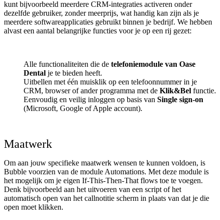
kunt bijvoorbeeld meerdere CRM-integraties activeren onder
dezelfde gebruiker, zonder meerprijs, wat handig kan zijn als je
meerdere softwareapplicaties gebruikt binnen je bedrijf. We hebben
alvast een aantal belangrijke functies voor je op een rij gezet:
Alle functionaliteiten die de
telefoniemodule van Oase
Dental
je te bieden heeft.
Uitbellen met één muisklik op een telefoonnummer in je
CRM, browser of ander programma met de
Klik&Bel
functie.
Eenvoudig en veilig inloggen op basis van
Single sign-on
(Microsoft, Google of Apple account).
Maatwerk
Om aan jouw specifieke maatwerk wensen te kunnen voldoen, is
Bubble voorzien van de module Automations. Met deze module is
het mogelijk om je eigen If-This-Then-That flows toe te voegen.
Denk bijvoorbeeld aan het uitvoeren van een script of het
automatisch open van het callnotitie scherm in plaats van dat je die
open moet klikken.