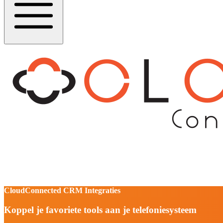
CloudConnected CRM Integraties
Koppel je favoriete tools aan je telefoniesysteem