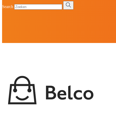
Search