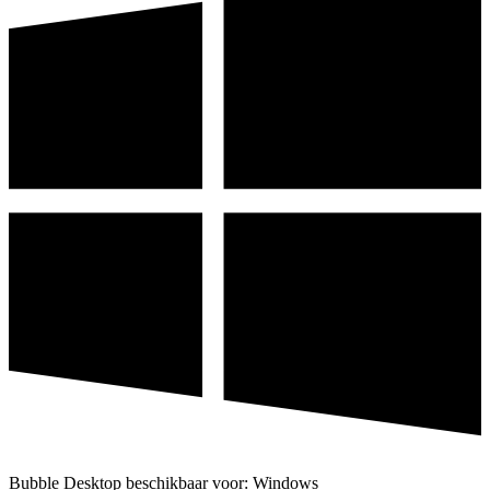
Bubble Desktop beschikbaar voor: Windows