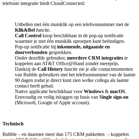
telefonie integratie biedt CloudConnected:
Uitbellen met één muisklik op een telefoonnummer met de
Klik&Bel
functie.
Call Control
knop beschikbaar in de pop-up notificatie
waarmee je met één muisklik oproepen kunt beëindigen.
Pop-up notificatie bij
inkomende, uitgaande en
doorverbonden
gesprekken.
Onder dezelfde gebruiker,
meerdere CRM integraties
te
koppelen aan AT&T Office@Hand zonder meerprijs.
Dankzij de
Call History
functie zie je alle contactmomenten
van Bubble gebruikers met het telefoonnummer van de laatste
90 dagen zodat je direct kunt zien welke collega als laatste
contact heeft gehad.
Native applicatie beschikbaar voor
Windows
&
macOS
.
Eenvoudig en veilig inloggen op basis van
Single sign-on
(Microsoft, Google of Apple account).
Technisch
Bubble – en daarmee meer dan 175 CRM pakketten
– koppelen