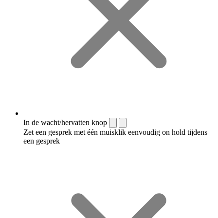
In de wacht/hervatten knop
Zet een gesprek met één muisklik eenvoudig on hold tijdens
een gesprek