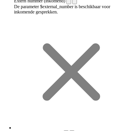
Extern nummer (inkomend)
De parameter $external_number is beschikbaar voor
inkomende gesprekken.