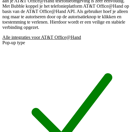
aan je AT&T Office@Hand telefonieomgeving is zeer eenvoudig.
Met Bubble koppel je het telefonieplatform AT&T Office@Hand op
basis van de AT&T Office@Hand API. Als gebruiker hoef je alleen
nog maar te autoriseren door op de autorisatieknop te klikken en
toestemming te verlenen. Hierdoor wordt er een veilige en stabiele
verbinding opgezet.
Alle integraties voor AT&T Office@Hand
Pop-up type