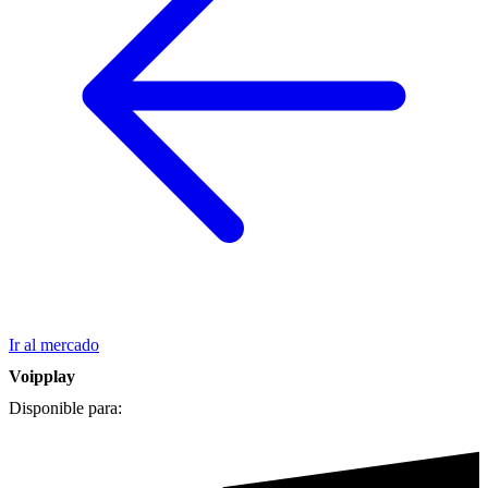
Ir al mercado
Voipplay
Disponible para: