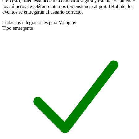
Con esto, usted establece una conexión segura y estable. Añadiendo
los números de teléfono internos (extensiones) al portal Bubble, los
eventos se entregarán al usuario correcto.
Todas las integraciones para Voipplay
Tipo emergente