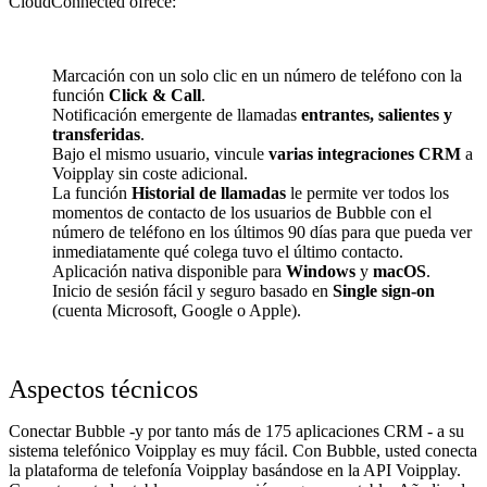
CloudConnected ofrece:
Marcación con un solo clic en un número de teléfono con la
función
Click & Call
.
Notificación emergente de llamadas
entrantes, salientes y
transferidas
.
Bajo el mismo usuario, vincule
varias integraciones CRM
a
Voipplay sin coste adicional.
La función
Historial de llamadas
le permite ver todos los
momentos de contacto de los usuarios de Bubble con el
número de teléfono en los últimos 90 días para que pueda ver
inmediatamente qué colega tuvo el último contacto.
Aplicación nativa disponible para
Windows
y
macOS
.
Inicio de sesión fácil y seguro basado en
Single sign-on
(cuenta Microsoft, Google o Apple).
Aspectos técnicos
Conectar Bubble -y por tanto más de 175 aplicaciones CRM - a su
sistema telefónico Voipplay es muy fácil. Con Bubble, usted conecta
la plataforma de telefonía Voipplay basándose en la API Voipplay.