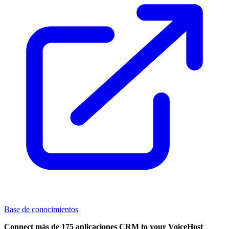
Base de conocimientos
Connect más de 175 aplicaciones CRM to your VoiceHost