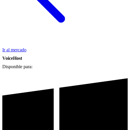
Ir al mercado
VoiceHost
Disponible para: