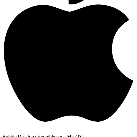
Bubble Desktop disponible para: MacOS